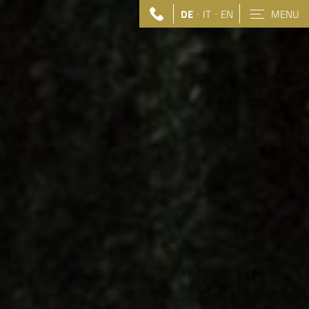
DE
IT
EN
MENU