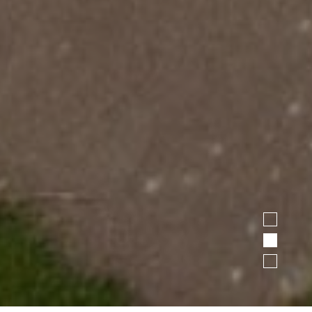
1
2
3