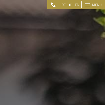
DE
IT
EN
MENU